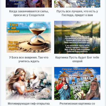
Когда заканчиваются силы,
Пусть все лучшее, что есть у
проси их у Создателя
Господа, придет к вам
У Бога все вовремя. Так что
Картинка Пусть будет Бог тебе
учитесь ждать
опорой
Мотивирующая гиф-открытка
Религиозная картинка со