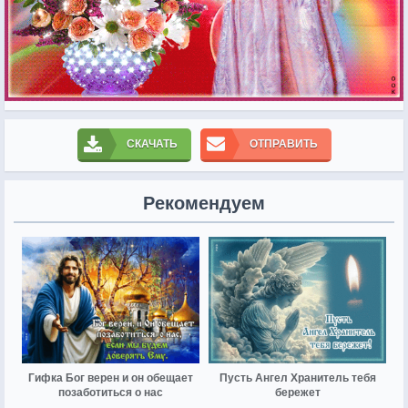
СКАЧАТЬ
ОТПРАВИТЬ
Рекомендуем
Гифка Бог верен и он обещает
Пусть Ангел Хранитель тебя
позаботиться о нас
бережет