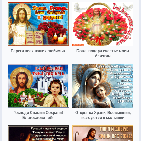
Береги всех наших любимых
Боже, подари счастье моим
близким
Господи Спаси и Сохрани!
Открытка Храни, Всевышний,
Благослови тебя
всех детей и малышей