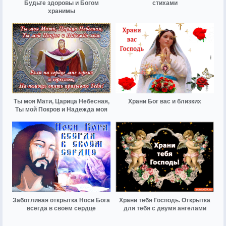
Будьте здоровы и Богом
стихами
хранимы
Ты моя Мати, Царица Небесная,
Храни Бог вас и близких
Ты мой Покров и Надежда моя
Заботливая открытка Носи Бога
Храни тебя Господь. Открытка
всегда в своем сердце
для тебя с двумя ангелами