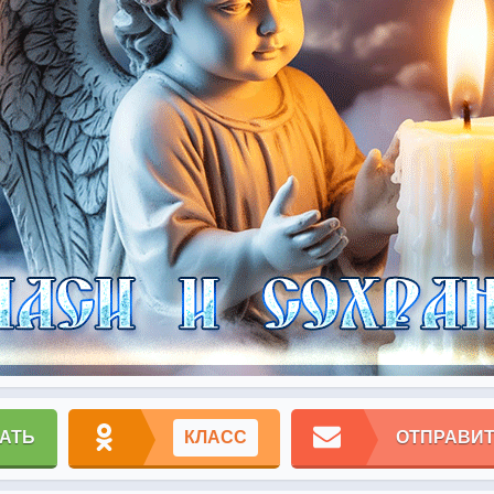
АТЬ
КЛАСС
ОТПРАВИТ