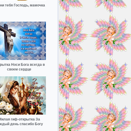
ни тебя Господь, мамочка
рытка Носи Бога всегда в
своем сердце
Милая гиф-открытка За
ждый день спасибо Богу