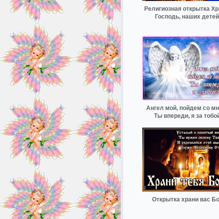
Религиозная открытка Хр
Господь, наших детей
Ангел мой, пойдем со мн
Ты впереди, я за тобо
Открытка храни вас Бо