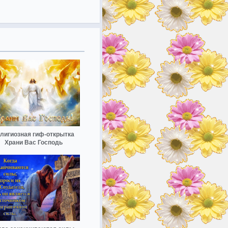
лигиозная гиф-открытка
Храни Вас Господь