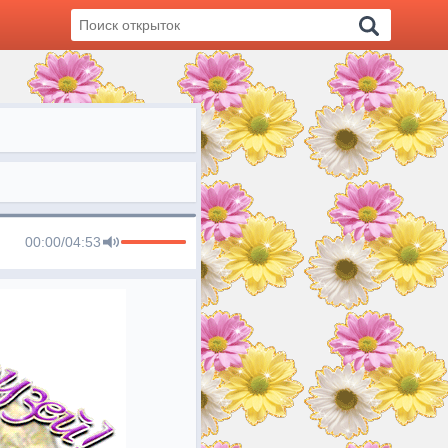
00:00
/
04:53