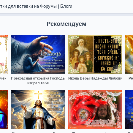
тки для вставки на Форумы | Блоги
Рекомендуем
очек
Прекрасная открытка Господь
Икона Веры Надежды Любови
Ре
избрал тебя