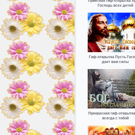
Приятная гиф-открытка Х
Господь всех детей
Гиф-открытка Пусть Гос
дает вам силы
Прекрасная гиф-открытка
всегда с тобой