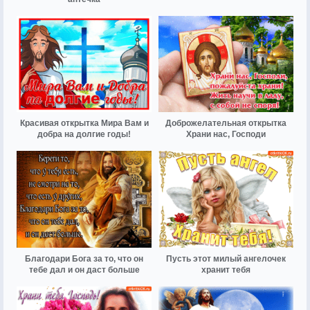
Красивая открытка Мира Вам и
Доброжелательная открытка
добра на долгие годы!
Храни нас, Господи
Благодари Бога за то, что он
Пусть этот милый ангелочек
тебе дал и он даст больше
хранит тебя