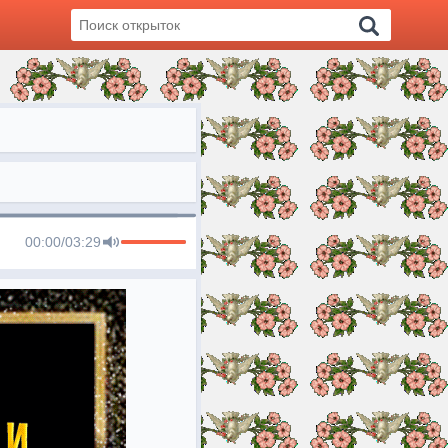
00:00
/
03:29