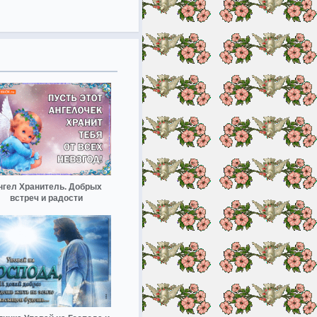
нгел Хранитель. Добрых
встреч и радости