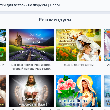
тки для вставки на Форумы | Блоги
Рекомендуем
ани
Бог нам прибежище и сила,
Жизнь даётся богом
А
скорый помощник в бедах