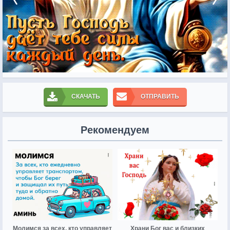
СКАЧАТЬ
ОТПРАВИТЬ
Рекомендуем
Молимся за всех, кто управляет
Храни Бог вас и близких