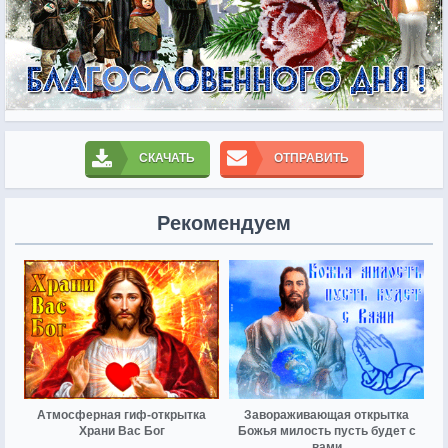
СКАЧАТЬ
ОТПРАВИТЬ
Рекомендуем
Атмосферная гиф-открытка
Завораживающая открытка
Храни Вас Бог
Божья милость пусть будет с
вами