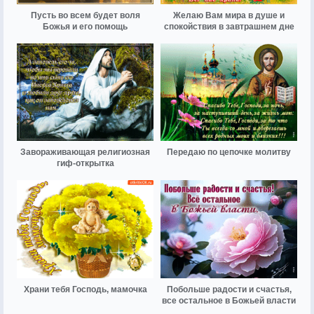
Пусть во всем будет воля
Желаю Вам мира в душе и
Божья и его помощь
спокойствия в завтрашнем дне
Завораживающая религиозная
Передаю по цепочке молитву
гиф-открытка
Храни тебя Господь, мамочка
Побольше радости и счастья,
все остальное в Божьей власти