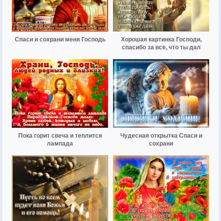
Спаси и сохрани меня Господь
Хорошая картинка Господи,
спасибо за все, что ты дал
Пока горит свеча и теплится
Чудесная открытка Спаси и
лампада
сохрани