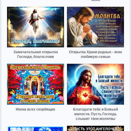
Замечательная открытка
Открытка Храни родных - мою
Господи, благослови
любимую семью
Икона всех скорбящих
Благодати тебе и Божьей
милости. Пусть Господь
слышит твои молитвы