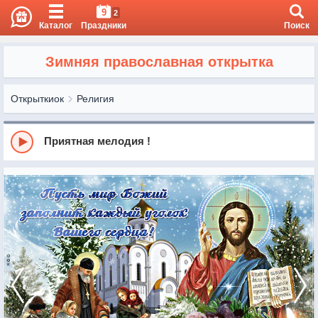
9
2
Каталог
Праздники
Поиск
Зимняя православная открытка
Открыткиок
Религия
Приятная мелодия !