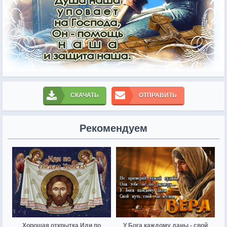
СКАЧАТЬ
ОТПРАВИТЬ
Рекомендуем
Хорошая открытка Иди по
У Бога каждому даны - свой