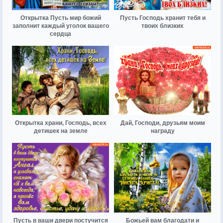
Открытка Пусть мир божий
Пусть Господь хранит тебя и
заполнит каждый уголок вашего
твоих близких
сердца
Открытка храни, Господь, всех
Дай, Господи, друзьям моим
детишек на земле
награду
Пусть в ваши двери постучится
Божьей вам благодати и