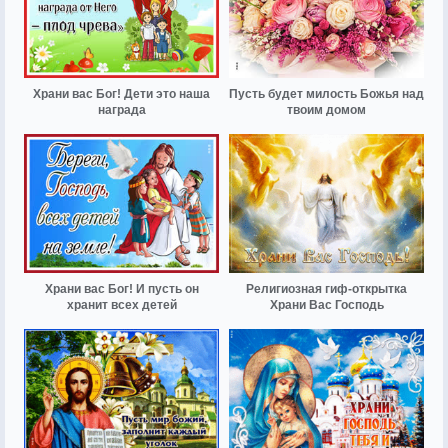
Храни вас Бог! Дети это наша
Пусть будет милость Божья над
награда
твоим домом
Храни вас Бог! И пусть он
Религиозная гиф-открытка
хранит всех детей
Храни Вас Господь